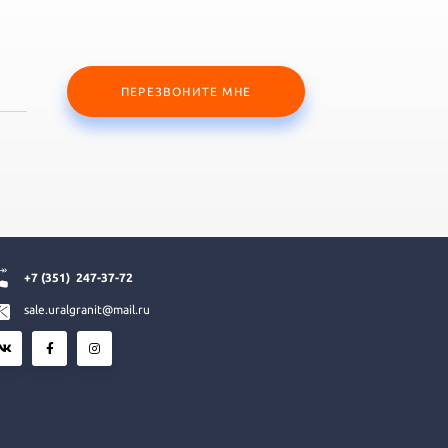
ПЕРЕЗВОНИТЕ МНЕ
+7 (351)
247-37-72
sale.uralgranit@mail.ru