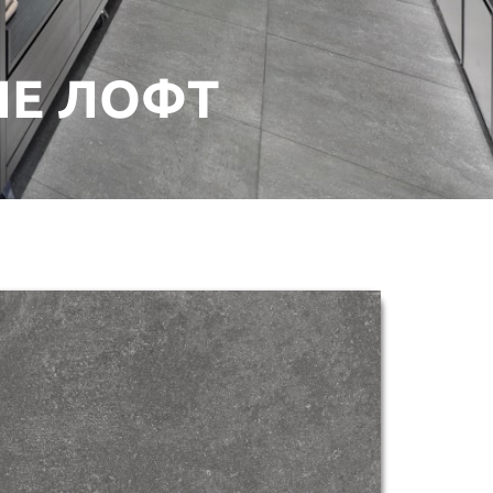
ЛЕ ЛОФТ