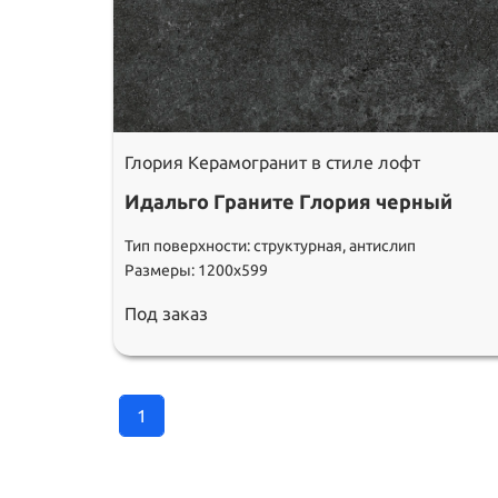
Глория Керамогранит в стиле лофт
Идальго Граните Глория черный
Тип поверхности: структурная, антислип
Размеры: 1200х599
Под заказ
1