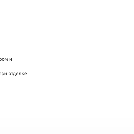
ром и
при отделке