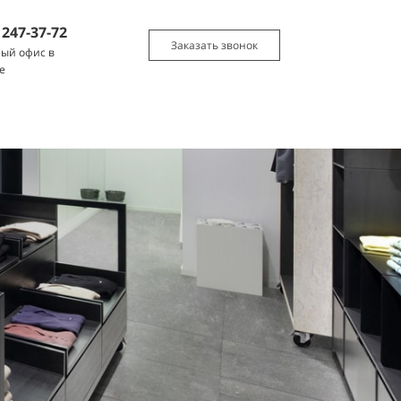
)
247-37-72
Заказать звонок
ый офис в
е