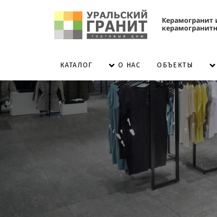
К
ерамогранит 
керамогранитн
КАТАЛОГ
ОБЪЕКТЫ
О НАС