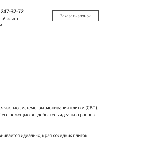
)
247-37-72
Заказать звонок
ый офис в
е
ся частью системы выравнивания плитки (СВП),
 С его помощью вы добьетесь идеально ровных
нивается идеально, края соседних плиток