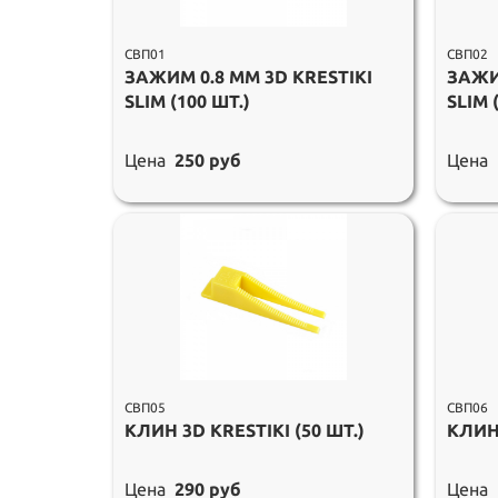
СВП01
СВП02
ЗАЖИМ 0.8 ММ 3D KRESTIKI
ЗАЖИ
SLIM (100 ШТ.)
SLIM 
Цена
250 руб
Цена
СВП05
СВП06
КЛИН 3D KRESTIKI (50 ШТ.)
КЛИН 
Цена
290 руб
Цена