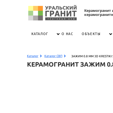
К
ерамогранит 
керамогранитн
КАТАЛОГ
ОБЪЕКТЫ
О НАС
Каталог
Каталог СВП
ЗАЖИМ 0.8 ММ 3D KRESTIKI S
КЕРАМОГРАНИТ ЗАЖИМ 0.8 