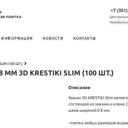
+7 (351
и
ая плитка
Центральн
Челябинск
НОВОСТИ
КОНТАКТЫ
ИНФОРМАЦИЯ
LIM (100 ШТ.)
ММ 3D KRESTIKI SLIM (100 ШТ.)
Описание
Зажим 3D KRESTIKI Slim являет
состоящей из зажима и клина.
швов шириной 0.8 мм.
- плитка любых размеров вырав