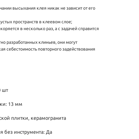
нчании высыхания клея никак не зависит от его
устых пространств в клеевом слое;
скоряется в несколько раз, а с задачей справится
но разработанных клиньев, они могут
жая себестоимость повторного задействования
0 шт
ки: 13 мм
ской плитки, керамогранита
я без инструмента: Да