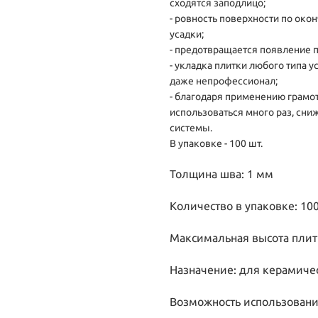
сходятся заподлицо;
- ровность поверхности по око
усадки;
- предотвращается появление п
- укладка плитки любого типа у
даже непрофессионал;
- благодаря применению грамот
использоваться много раз, сни
системы.
В упаковке - 100 шт.
Толщина шва: 1 мм
Количество в упаковке: 10
Максимальная высота плит
Назначение: для керамиче
Возможность использовани