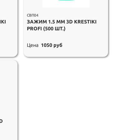
СВП04
IKI
ЗАЖИМ 1.5 ММ 3D KRESTIKI
PROFI (500 ШТ.)
Цена
1050 руб
D