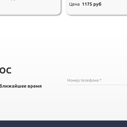
Цена
1175 руб
РОС
Номер телефона *
в ближайшее время