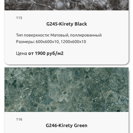
115
G245-Kirety Black
Тип поверхности: Матовый, поллированный
Размеры: 600х600х10, 1200х600х10
Цена
от 1900 руб/м2
116
G246-Kirety Green