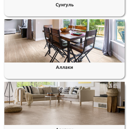
Сунгуль
Аллаки