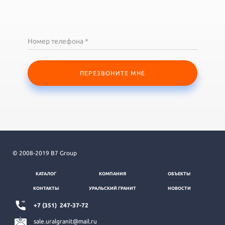
Номер телефона *
ПЕРЕЗВОНИТЕ МНЕ
© 2008-2019 B7 Group
КАТАЛОГ
КОМПАНИЯ
ОБЪЕКТЫ
КОНТАКТЫ
УРАЛЬСКИЙ ГРАНИТ
НОВОСТИ
+7 (351)
247-37-72
sale.uralgranit@mail.ru