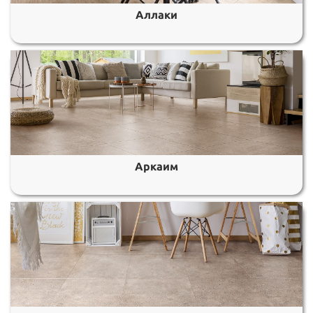
Аллаки
Аркаим