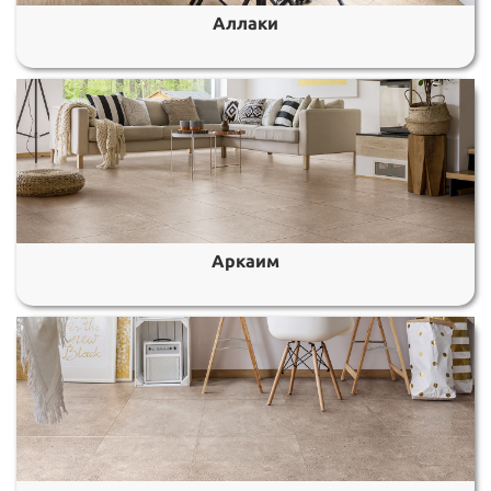
Аллаки
Аркаим