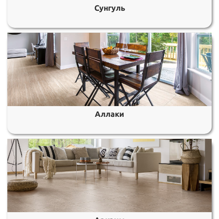
Сунгуль
Аллаки