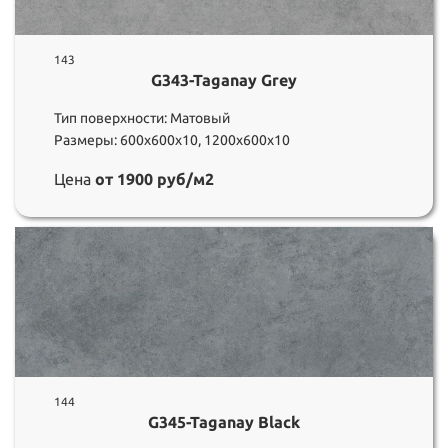
143
G343-Taganay Grey
Тип поверхности: Матовый
Размеры: 600х600х10, 1200х600х10
Цена
от 1900 руб/м2
144
G345-Taganay Black