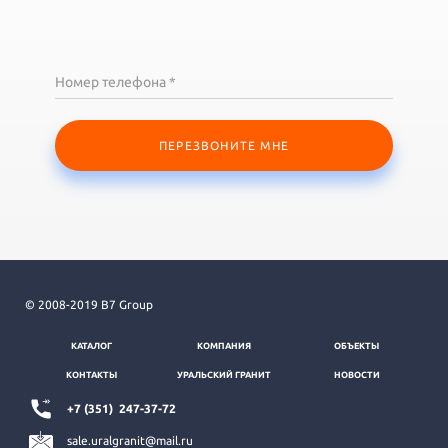
Номер телефона *
ПЕРЕЗВОНИТЕ МНЕ
© 2008-2019 B7 Group
КАТАЛОГ
КОМПАНИЯ
ОБЪЕКТЫ
КОНТАКТЫ
УРАЛЬСКИЙ ГРАНИТ
НОВОСТИ
+7 (351)
247-37-72
sale.uralgranit@mail.ru