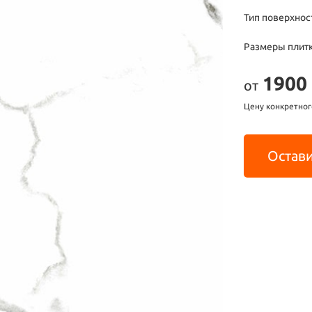
Тип поверхнос
Размеры плитк
1900
от
Цену конкретног
Остави