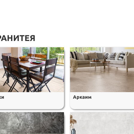
РАНИТЕЯ
ки
Аркаим