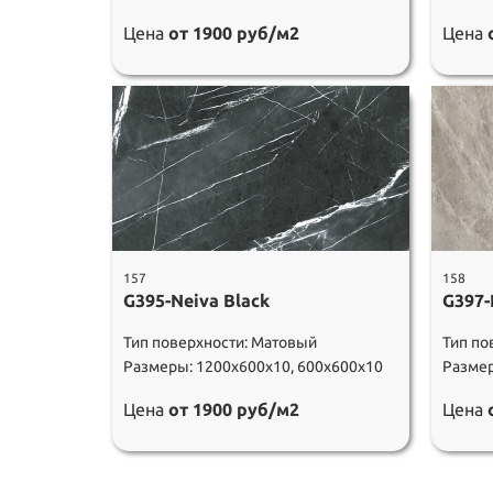
Цена
от 1900 руб/м2
Цена
157
158
G395-Neiva Black
G397-
Тип поверхности: Матовый
Тип по
Размеры: 1200х600х10, 600х600х10
Размер
Цена
от 1900 руб/м2
Цена