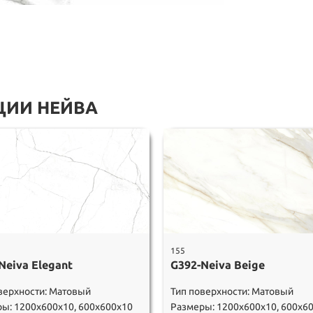
ЦИИ НЕЙВА
155
Neiva Elegant
G392-Neiva Beige
верхности: Матовый
Тип поверхности: Матовый
ы: 1200х600х10, 600х600х10
Размеры: 1200х600х10, 600х6