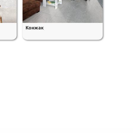
Конжак