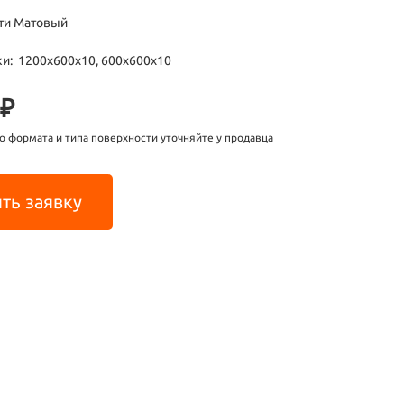
ти Матовый
и: 1200х600х10, 600х600х10
 ₽
о формата и типа поверхности уточняйте у продавца
ть заявку