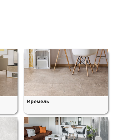
Иремель