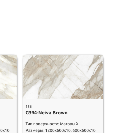
156
G394-Neiva Brown
Тип поверхности: Матовый
00х10
Размеры: 1200х600х10, 600х600х10