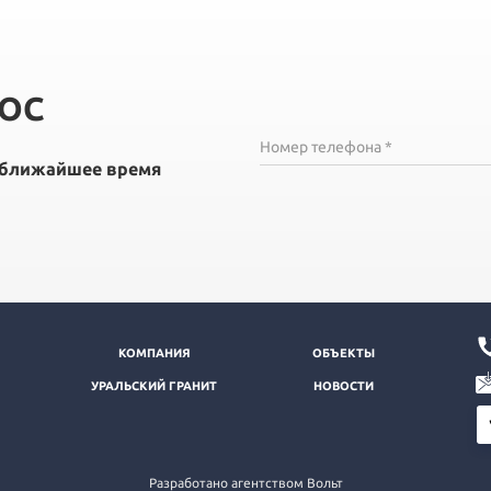
РОС
Номер телефона *
в ближайшее время
КОМПАНИЯ
ОБЪЕКТЫ
УРАЛЬСКИЙ ГРАНИТ
НОВОСТИ
Разработано агентством Вольт