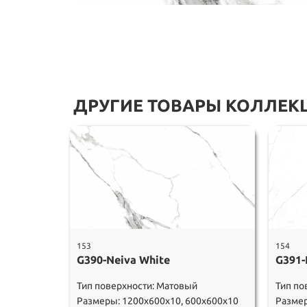
ДРУГИЕ ТОВАРЫ КОЛЛЕК
153
154
G390-Neiva White
G391-
Тип поверхности: Матовый
Тип по
Размеры: 1200х600х10, 600х600х10
Размер