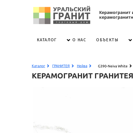
К
ерамогранит 
керамогранитн
КАТАЛОГ
ОБЪЕКТЫ
О НАС
Каталог
ГРАНИТЕЯ
Нейва
G390-Neiva White
КЕРАМОГРАНИТ ГРАНИТЕ