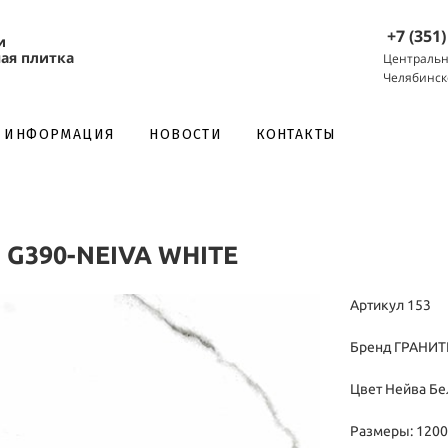
+7 (351
и
ая плитка
Центральн
Челябинск
НОВОСТИ
КОНТАКТЫ
ИНФОРМАЦИЯ
Я
G390-NEIVA WHITE
Артикул 153
Бренд ГРАНИТ
Цвет Нейва Б
Размеры: 1200