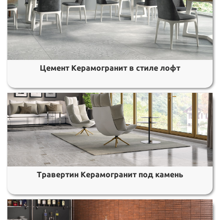
Цемент Керамогранит в стиле лофт
Травертин Керамогранит под камень