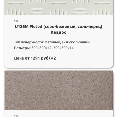
18
U126M Fluted (серо-бежевый, соль-перец)
Квадро
Тип поверхности: Матовый, антискользящий
Размеры: 300х300х12, 300х300х14
Цена
от 1291 руб/м2
19