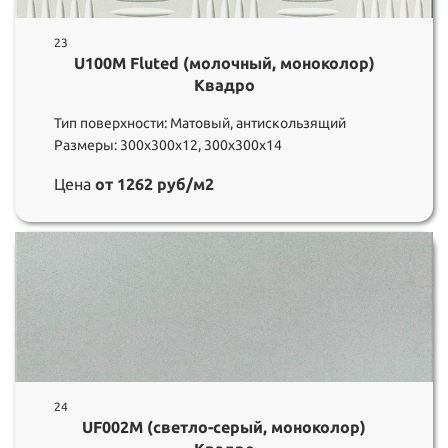
23
U100M Fluted (молочный, моноколор)
Квадро
Тип поверхности: Матовый, антискользящий
Размеры: 300х300х12, 300х300х14
Цена
от 1262 руб/м2
24
UF002M (светло-серый, моноколор)