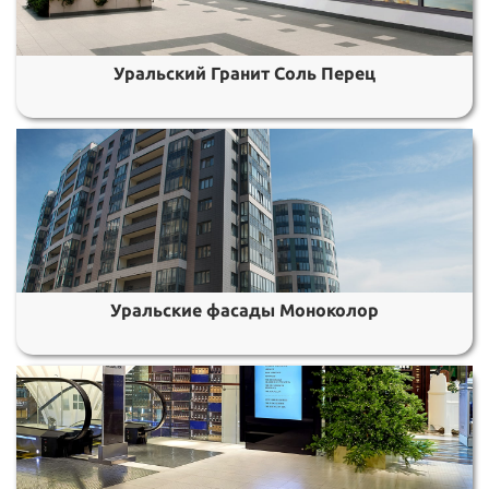
Уральский Гранит Соль Перец
Уральские фасады Моноколор