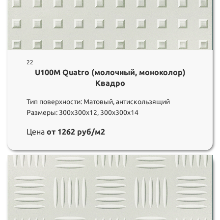
22
U100M Quatro (молочный, моноколор)
Квадро
Тип поверхности: Матовый, антискользящий
Размеры: 300х300х12, 300х300х14
Цена
от 1262 руб/м2