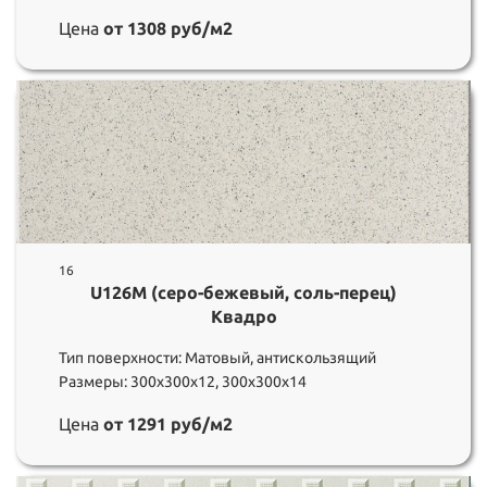
Цена
от 1308 руб/м2
16
U126M (серо-бежевый, соль-перец)
Квадро
Тип поверхности: Матовый, антискользящий
Размеры: 300х300х12, 300х300х14
Цена
от 1291 руб/м2