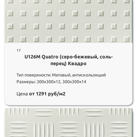
17
U126M Quatro (серо-бежевый, соль-
перец) Квадро
Тип поверхности: Матовый, антискользящий
Размеры: 300х300х12, 300х300х14
Цена
от 1291 руб/м2