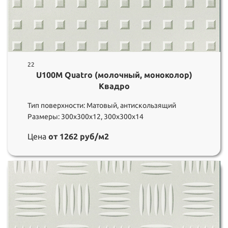
22
U100M Quatro (молочный, моноколор)
Квадро
Тип поверхности: Матовый, антискользящий
Размеры: 300х300х12, 300х300х14
Цена
от 1262 руб/м2