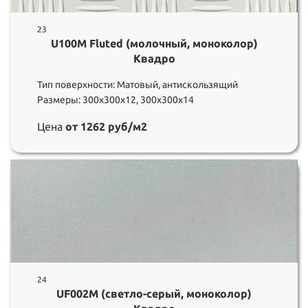
23
U100M Fluted (молочный, моноколор)
Квадро
Тип поверхности: Матовый, антискользящий
Размеры: 300х300х12, 300х300х14
Цена
от 1262 руб/м2
24
UF002M (светло-серый, моноколор)