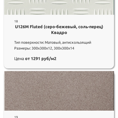
18
U126M Fluted (серо-бежевый, соль-перец)
Квадро
Тип поверхности: Матовый, антискользящий
Размеры: 300х300х12, 300х300х14
Цена
от 1291 руб/м2
19