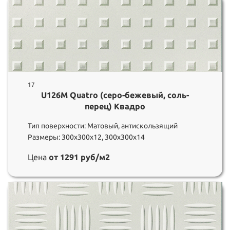
17
U126M Quatro (серо-бежевый, соль-
перец) Квадро
Тип поверхности: Матовый, антискользящий
Размеры: 300х300х12, 300х300х14
Цена
от 1291 руб/м2