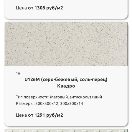
Цена
от 1308 руб/м2
16
U126M (серо-бежевый, соль-перец)
Квадро
Тип поверхности: Матовый, антискользящий
Размеры: 300х300х12, 300х300х14
Цена
от 1291 руб/м2