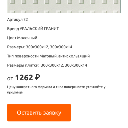
Артикул 22
Бренд УРАЛЬСКИЙ ГРАНИТ
Цвет Молочный
Размеры: 300х300х12, 300х300х14
Тип поверхности Матовый, антискользящий
Размеры плитки: 300х300х12, 300х300х14
1262 ₽
от
Цену конкретного формата и типа поверхности уточняйте у
продавца
Оставить заявку