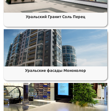
Уральский Гранит Соль Перец
Уральские фасады Моноколор