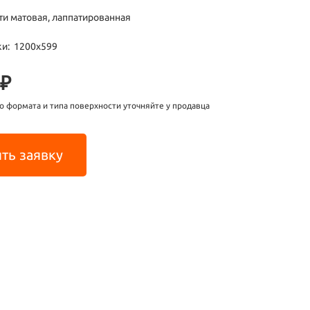
ти матовая, лаппатированная
ки: 1200х599
 ₽
о формата и типа поверхности уточняйте у продавца
ть заявку