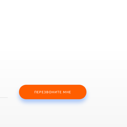
ПЕРЕЗВОНИТЕ МНЕ