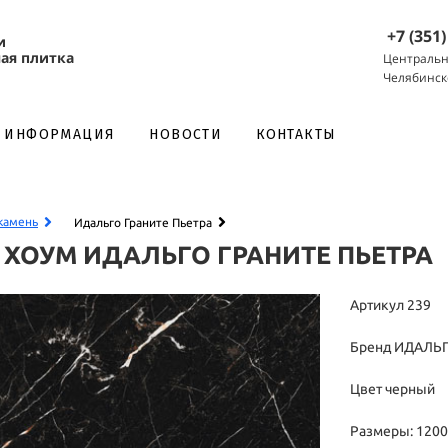
+7 (351
и
ая плитка
Центральн
Челябинск
НОВОСТИ
КОНТАКТЫ
ИНФОРМАЦИЯ
камень
Идальго Граните Пьетра
 ХОУМ
ИДАЛЬГО ГРАНИТЕ ПЬЕТРА
Артикул 239
Бренд ИДАЛЬ
Цвет черный
Размеры: 120