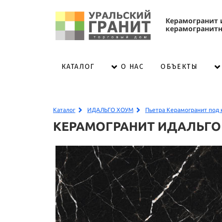
К
ерамогранит 
керамогранитн
КАТАЛОГ
ОБЪЕКТЫ
О НАС
Каталог
ИДАЛЬГО ХОУМ
Пьетра Керамогранит под 
КЕРАМОГРАНИТ ИДАЛЬГО