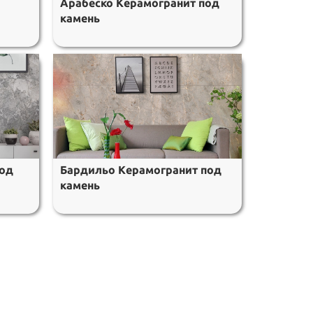
Арабеско Керамогранит под
камень
под
Бардильо Керамогранит под
камень