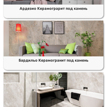
Ардезио Керамограрит под камень
Бардильо Керамогранит под камень