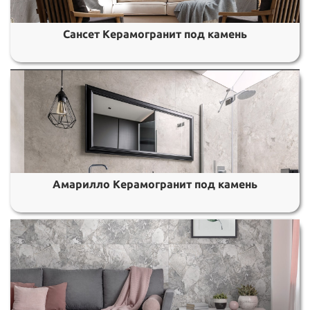
Сансет Керамогранит под камень
Амарилло Керамогранит под камень