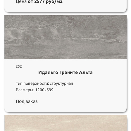
Цена
от 2577 руб/м2
252
Идальго Граните Альта
Тип поверхности: структурная
Размеры: 1200х599
Под заказ