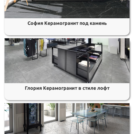
София Керамогранит под камень
Глория Керамогранит в стиле лофт