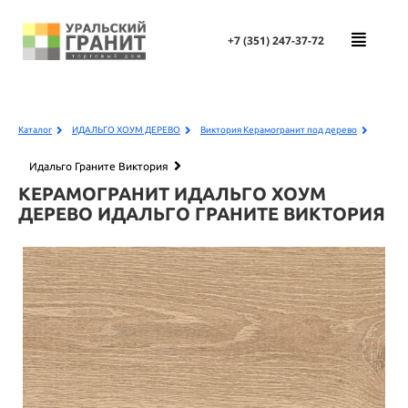
+7 (351)
247-37-72
Каталог
ИДАЛЬГО ХОУМ ДЕРЕВО
Виктория Керамогранит под дерево
Идальго Граните Виктория
КЕРАМОГРАНИТ ИДАЛЬГО ХОУМ
ДЕРЕВО
ИДАЛЬГО ГРАНИТЕ ВИКТОРИЯ