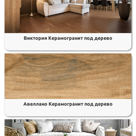
Виктория Керамогранит под дерево
Авеллано Керамогранит под дерево