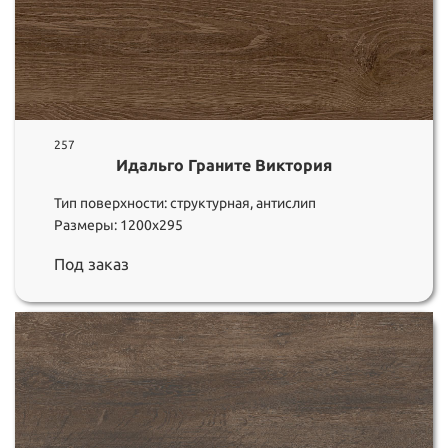
257
Идальго Граните Виктория
Тип поверхности: структурная, антислип
Размеры: 1200х295
Под заказ