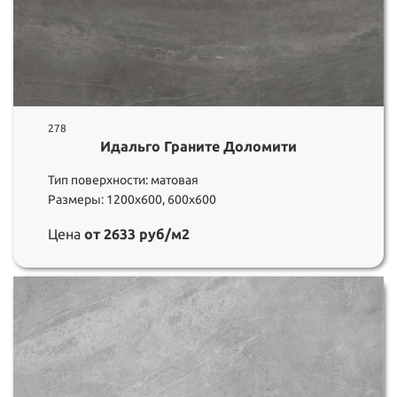
278
Идальго Граните Доломити
Тип поверхности: матовая
Размеры: 1200х600, 600х600
Цена
от 2633 руб/м2