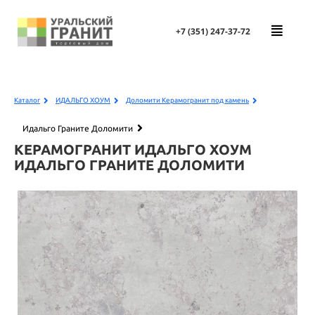
+7 (351)
247-37-72
Каталог
ИДАЛЬГО ХОУМ
Доломити Керамогранит под камень
Идальго Граните Доломити
КЕРАМОГРАНИТ ИДАЛЬГО ХОУМ
ИДАЛЬГО ГРАНИТЕ ДОЛОМИТИ