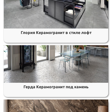
Глория Керамогранит в стиле лофт
Герда Керамогранит под камень