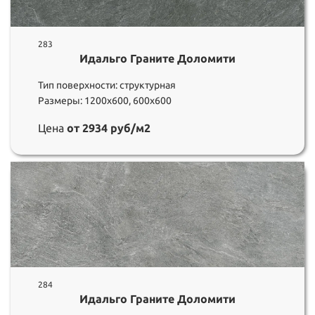
283
Идальго Граните Доломити
Тип поверхности: структурная
Размеры: 1200х600, 600х600
Цена
от 2934 руб/м2
284
Идальго Граните Доломити