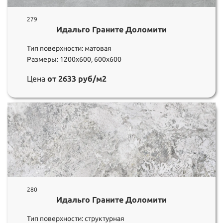
279
Идальго Граните Доломити
Тип поверхности: матовая
Размеры: 1200х600, 600х600
Цена
от 2633 руб/м2
280
Идальго Граните Доломити
Тип поверхности: структурная