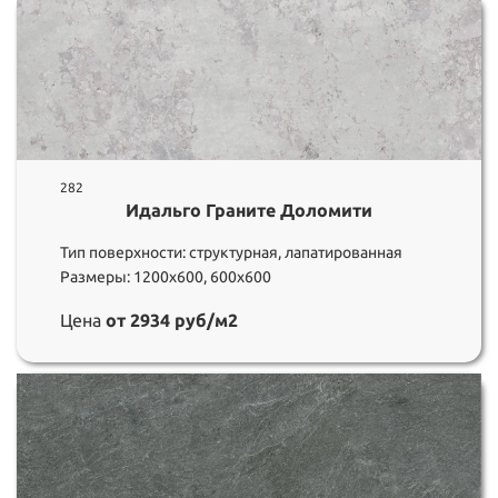
282
Идальго Граните Доломити
Тип поверхности: структурная, лапатированная
Размеры: 1200х600, 600х600
Цена
от 2934 руб/м2