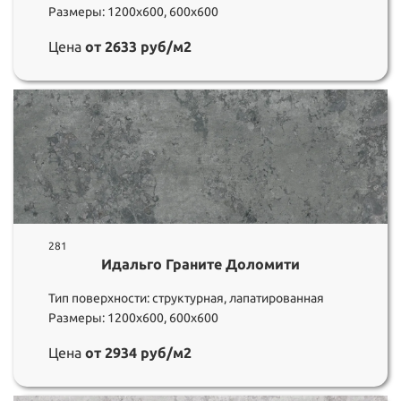
Размеры: 1200х600, 600х600
Цена
от 2633 руб/м2
281
Идальго Граните Доломити
Тип поверхности: структурная, лапатированная
Размеры: 1200х600, 600х600
Цена
от 2934 руб/м2