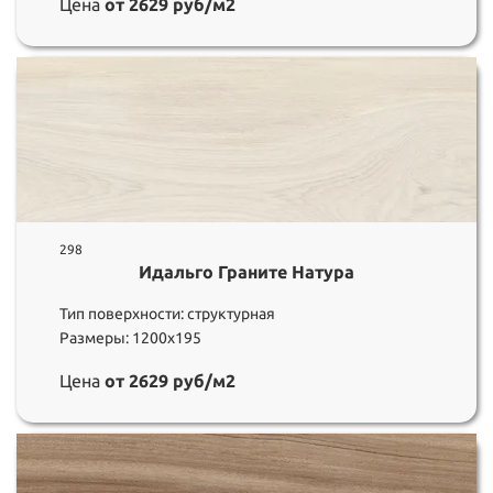
Цена
от 2629 руб/м2
298
Идальго Граните Натура
Тип поверхности: структурная
Размеры: 1200х195
Цена
от 2629 руб/м2