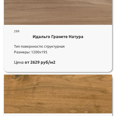
299
Идальго Граните Натура
Тип поверхности: структурная
Размеры: 1200х195
Цена
от 2629 руб/м2