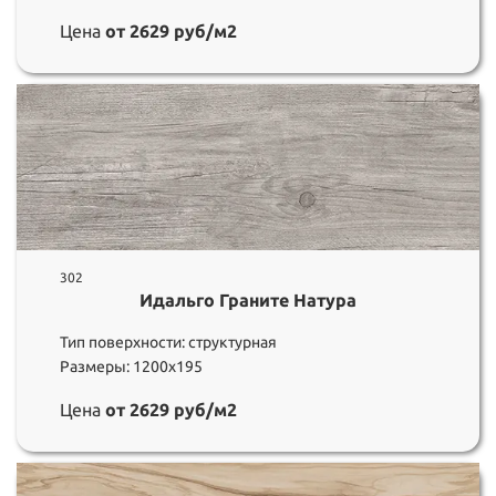
Цена
от 2629 руб/м2
302
Идальго Граните Натура
Тип поверхности: структурная
Размеры: 1200х195
Цена
от 2629 руб/м2