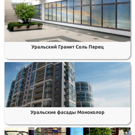
Уральский Гранит Соль Перец
Уральские фасады Моноколор