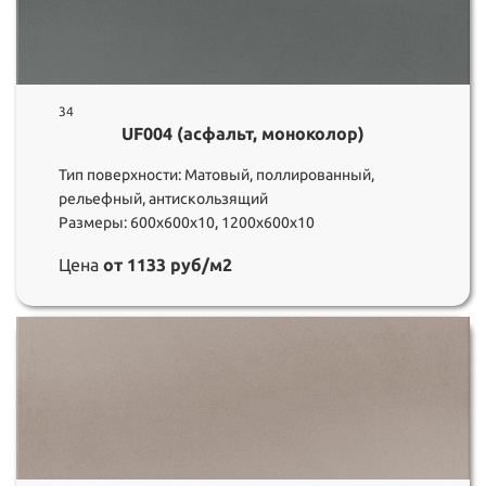
34
UF004 (асфальт, моноколор)
Тип поверхности: Матовый, поллированный,
рельефный, антискользящий
Размеры: 600х600х10, 1200х600х10
Цена
от 1133 руб/м2