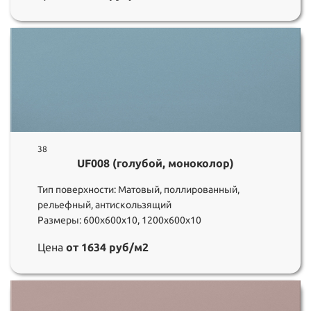
38
UF008 (голубой, моноколор)
Тип поверхности: Матовый, поллированный,
рельефный, антискользящий
Размеры: 600х600х10, 1200х600х10
Цена
от 1634 руб/м2