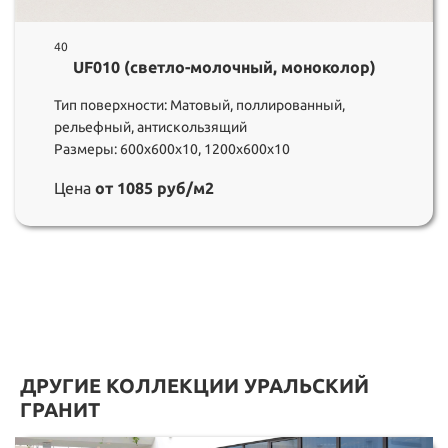
40
UF010 (светло-молочный, моноколор)
Тип поверхности: Матовый, поллированный,
рельефный, антискользящий
Размеры: 600х600х10, 1200х600х10
Цена
от 1085 руб/м2
ДРУГИЕ КОЛЛЕКЦИИ УРАЛЬСКИЙ
ГРАНИТ