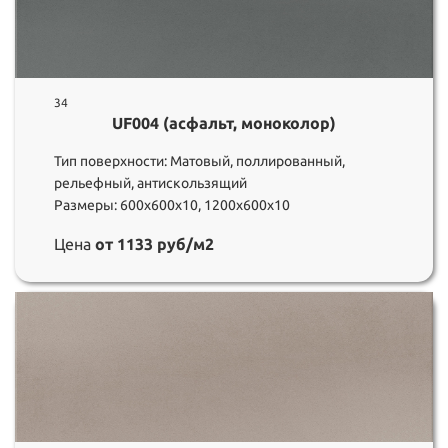
34
UF004 (асфальт, моноколор)
Тип поверхности: Матовый, поллированный,
рельефный, антискользящий
Размеры: 600х600х10, 1200х600х10
Цена
от 1133 руб/м2