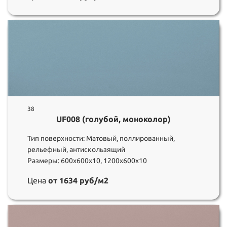
38
UF008 (голубой, моноколор)
Тип поверхности: Матовый, поллированный,
рельефный, антискользящий
Размеры: 600х600х10, 1200х600х10
Цена
от 1634 руб/м2