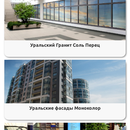
Уральский Гранит Соль Перец
Уральские фасады Моноколор