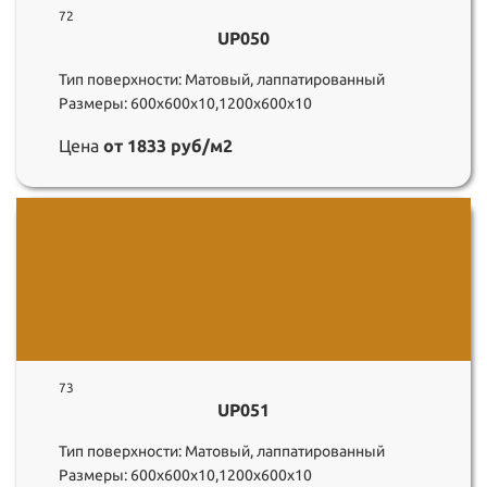
72
UP050
Тип поверхности: Матовый, лаппатированный
Размеры: 600х600х10,1200х600х10
Цена
от 1833 руб/м2
73
UP051
Тип поверхности: Матовый, лаппатированный
Размеры: 600х600х10,1200х600х10